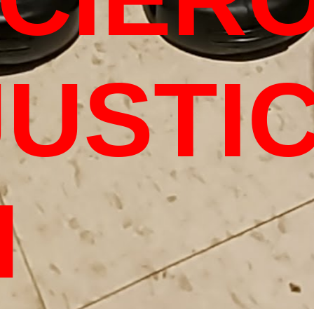
JUSTI
H