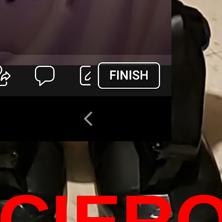
ICIER